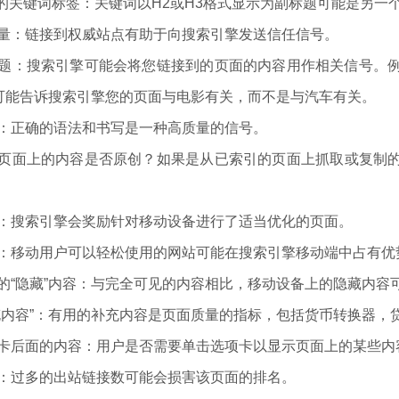
H3中的关键词标签：关键词以H2或H3格式显示为副标题可能是另
接质量：链接到权威站点有助于向搜索引擎发送信任信号。
接主题：搜索引擎可能会将您链接到的页面的内容用作相关信号。
可能告诉搜索引擎您的页面与电影有关，而不是与汽车有关。
写：正确的语法和书写是一种高质量的信号。
容：页面上的内容是否原创？如果是从已索引的页面上抓取或复制
好性：搜索引擎会奖励针对移动设备进行了适当优化的页面。
用性：移动用户可以轻松使用的网站可能在搜索引擎移动端中占有优
上的“隐藏”内容：与完全可见的内容相比，移动设备上的隐藏内容
补充内容”：有用的补充内容是页面质量的指标，包括货币转换器
选项卡后面的内容：用户是否需要单击选项卡以显示页面上的某些
数：过多的出站链接数可能会损害该页面的排名。