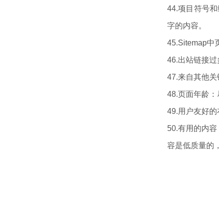
44.项目符
字的内容。
45.Sitem
46.出站链
47.来自其
48.页面年
49.用户友
50.有用的内
容是低质量的，