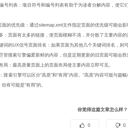
号和编号列表：项目符号和编号列表有助于为读者分解内容，使它
ap中页面的优先级：通过sitemap.xml文件指定页面的优先级可能会
接过多：页面有太多的链接，使页面模糊不清，并分散了主要内容的
他关键词的UX信号页面排名：如果页面为其他几个关键词排名，则
龄：尽管搜索引擎偏爱新鲜的内容，但是定期更新的旧页面可能会胜
好的布局：最高质量页面上的页面布局使主要内容立即可见。
容：搜索引擎可以区分“高质”和“有用”内容。“高质”内容可能与
但有可能是“有用”的。
你觉得这篇文章怎么样？
0
0