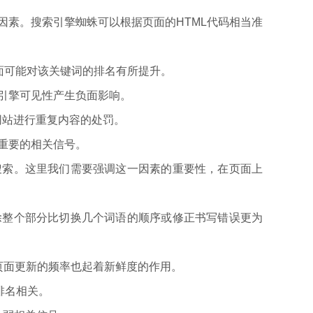
因素。搜索引擎蜘蛛可以根据页面的HTML代码相当准
页面可能对该关键词的排名有所提升。
索引擎可见性产生负面影响。
您的网站进行重复内容的处罚。
送重要的相关信号。
搜索。这里我们需要强调这一因素的重要性，在页面上
除整个部分比切换几个词语的顺序或修正书写错误更为
页面更新的频率也起着新鲜度的作用。
排名相关。