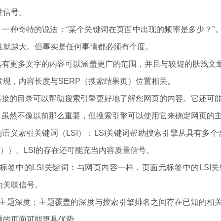
性信号。
度：一种奇特的说法：“某个关键词在页面中出现的频率是多少？
性就越大。但事实是任何事情都必须有个度。
：具有更多文字的内容可以涵盖更广的范围，并且与较短的肤浅文
发现，内容长度与SERP（搜索结果页）位置相关。
用链接的目录可以帮助搜索引擎更好地了解您网页的内容。它还可
度：虽然不像以前那么重要，但搜索引擎可以使用它来确定网页的
的语义索引关键词（LSI）：LSI关键词帮助搜索引擎从具有多个
水果））。LSI的存在还可能充当内容质量信号。
描述标签中的LSI关键词：与网页内容一样，页面元标签中的LS
为关联信号。
盖的主题深度：主题覆盖的深度与搜索引擎排名之间存在已知的相
题的页面可能更具优势。