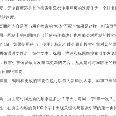
载速度：无论百度还是其他搜索引擎都使用网页的速度作为一个排名
网站速度。
：页面的内容是否与用户搜索的“实体”匹配？如果是这样，则该
容：同一网站上的相同内容（即使稍作修改）也可能会对网站的搜
= Canonical：如果使用得当，使用此标记可能会阻止搜索引擎对
化：图像通过文件名，替代文本，标题，描述和标题向搜索引擎发
近度：搜索引擎偏爱最近发布或更新的内容，尤其是对时间敏感的
新日期很重要。
新的幅度：编辑和更改的重要性也可以作为新鲜度因素。添加或删
面更新：页面随时间更新的频率是多少？每天，每周，每5年一次？
要性：在页面内容的前100个字中出现关键词与搜索引擎的第一页