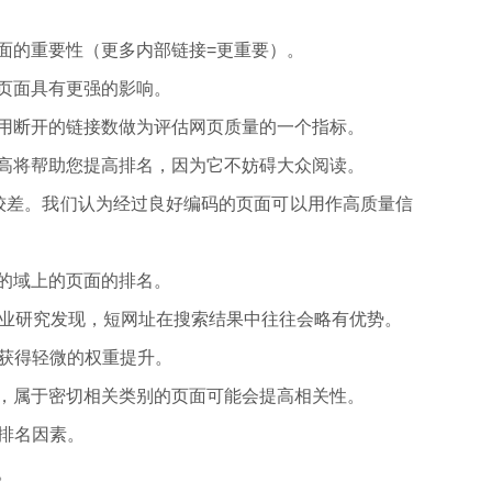
面的重要性（更多内部链接=更重要）。
的页面具有更强的影响。
采用断开的链接数做为评估网页质量的一个指标。
不高将帮助您提高排名，因为它不妨碍大众阅读。
的质量较差。我们认为经过良好编码的页面可以用作高质量信
小的域上的页面的排名。
些行业研究发现，短网址在搜索结果中往往会略有优势。
会获得轻微的权重提升。
比，属于密切相关类别的页面可能会提高相关性。
是排名因素。
。