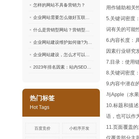
怎样的网站不具备营销力？
用作辅助相关
企业网站需要怎么做好互联网营销？
5.关键词密
词有关的可能
什么是营销型网站？营销型网站的特点是什么？
6.内容长度
企业网站建设维护如何做?为大家分享一些基本的维护方案。
因素行业研究
企业网站建设，怎么才可以不被割韭菜？
7.目录：使
2023年排名因素：站内SEO如何影响网站排名？
8.关键词密
9.内容中潜在
与Apple（
热门标签
10.标题和
Hot Tags
语，也可以作
11.页面覆
百度竞价
小程序开发
仅覆盖部分主