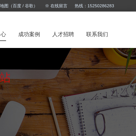
站地图
（
百度
/
谷歌
）
※ 在线留言
热线：15250286283
中心
成功案例
人才招聘
联系我们