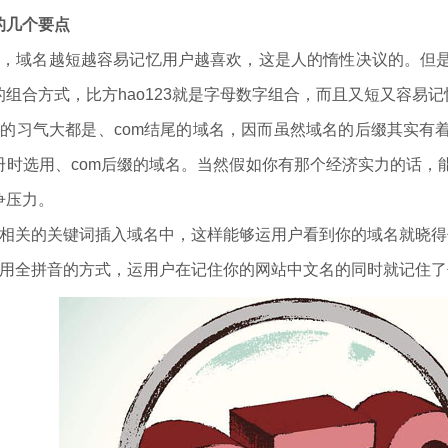
的几个要点
名，域名越短越容易记忆用户越喜欢，这是人的惰性决议的。但
组合方式，比方hao123就是字母数字组合，而且又短又容易记
名的习气大都是、com结尾的域名，因而虽然域名的后缀其实有
册时选用、com后缀的域名。当然假如你有那个经济实力的话，
争压力。
站相关的关键词插入域名中，这样能够运用户看到你的域名就晓
采用全拼音的方式，运用户在记住你的网站中文名的同时就记住