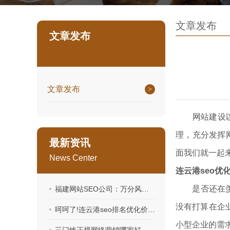
文章发布
文章发布
文章发布
网站建设以及
理，充分发挥
最新资讯
面我们就一起
News Center
连云港seo优
是否还在羡慕别
福建网站SEO公司：万分风趣的解释
没有打算在企
呵呵了!连云港seo排名优化价格一一带你破解！
小型企业的需