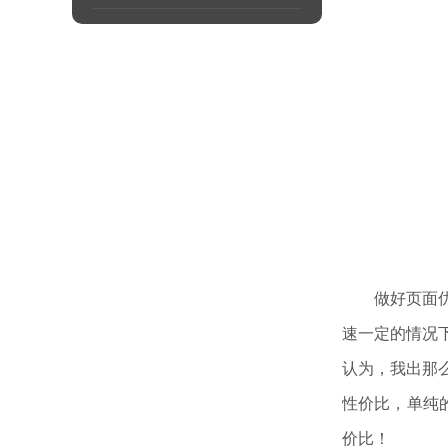
做好页面优化
速一定的情况
认为，我出那
性价比，单纯
价比！