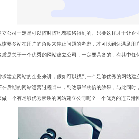
公司一定是可以随时随地都联络得到的。只要这样才干让企业
应该要多站在用户的角度来停止问题的考虑，才可以到达满足用
是关于一个优秀的网站建立公司，一定要具备的，有其中任何
建立网站的企业来讲，假如可以找到一个足够优秀的网站建立
证在后期的网站运营过程当中，到达事半功倍的效果，与此同时
来做一个有足够优秀素质的网站建立公司呢？一个优秀的连云港