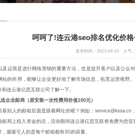
呵呵了!连云港seo排名优化价
发布时间：2023-04-15
人气
运营是进行网络营销的重要方法，也是提升客户以及公众对
网站的作用，能够让企业更好地了解市场信息，拓宽运营视野。那
来和连云港亿思互联公司了解一下。
化送企业邮局（原安装一次性费用价值100元）
人的邮箱后面是跟着网址的呢？例如：service@kssa.
业邮局上投入资金的话，活动期间连云港亿思互联将免费为您安装
求，最吸引人的是每个邮箱都有3G的容量。