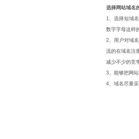
选择网站域名
1、选择短域
数字字母这样的
2、用户对域
流的在域名注
减少不少的竞
3、能够把网
4、域名尽量