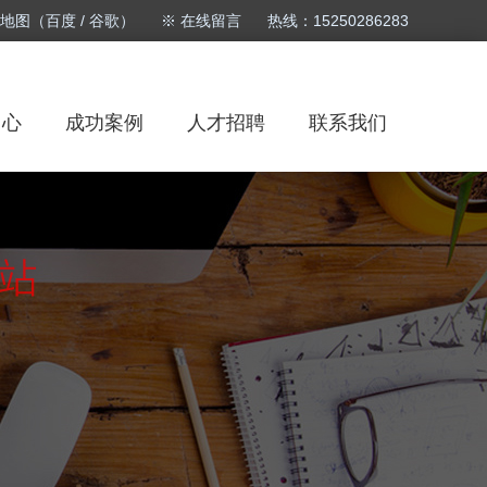
站地图
（
百度
/
谷歌
）
※ 在线留言
热线：15250286283
中心
成功案例
人才招聘
联系我们